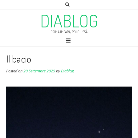
DIABLOG
PRIMA IMPARA, POI CHISSÀ
Il bacio
Posted on
20 Settembre 2025
by
Diablog