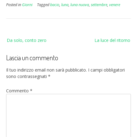
Posted in
Giorni
Tagged
bacio
,
luna
,
luna nuova
,
settembre
,
venere
Navigazione
Da solo, conto zero
La luce del ritorno
articoli
Lascia un commento
Il tuo indirizzo email non sarà pubblicato.
I campi obbligatori
sono contrassegnati
*
Commento
*