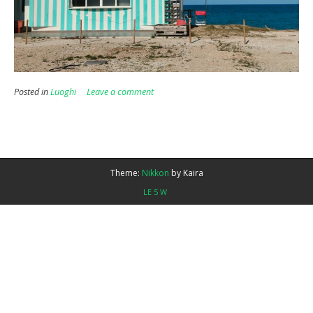
Posted in
Luoghi
Leave a comment
Theme:
Nikkon
by Kaira
LE 5 W