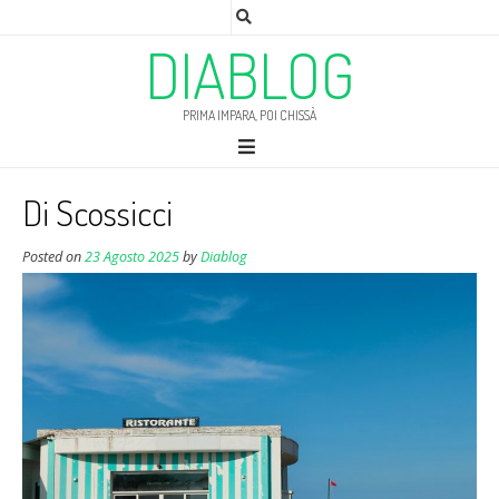
DIABLOG
PRIMA IMPARA, POI CHISSÀ
Di Scossicci
Posted on
23 Agosto 2025
by
Diablog