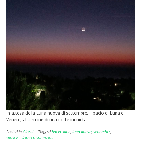
In attesa della Luna nuova di settembre, il bacio di Luna e
Venere, al termine di una notte inquieta
Posted in
Giorni
Tagged
bacio
,
luna
,
luna nuova
,
settembre
,
venere
Leave a comment