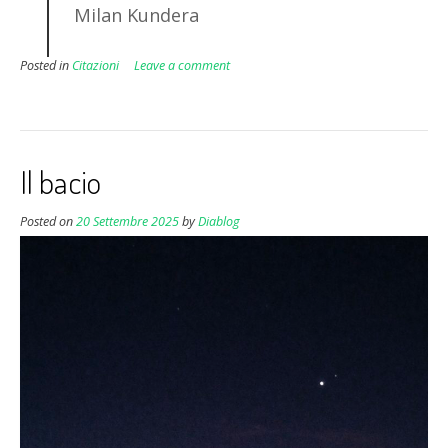
Milan Kundera
Posted in
Citazioni
Leave a comment
Il bacio
Posted on
20 Settembre 2025
by
Diablog