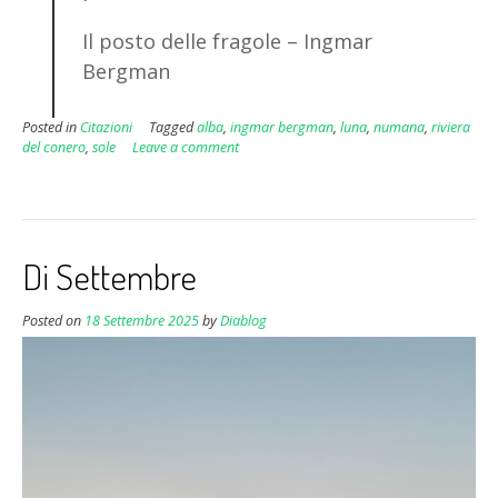
Il posto delle fragole – Ingmar
Bergman
Posted in
Citazioni
Tagged
alba
,
ingmar bergman
,
luna
,
numana
,
riviera
del conero
,
sole
Leave a comment
Di Settembre
Posted on
18 Settembre 2025
by
Diablog