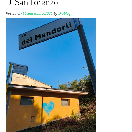
Di San Lorenzo
Posted on
16 Settembre 2025
by
Diablog