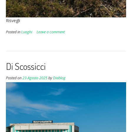
Risvegli
Posted in
Luoghi
Leave a comment
Di Scossicci
Posted on
23 Agosto 2025
by
Diablog