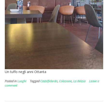
Un tuffo negli anni Ottanta
Posted in
Luoghi
Tagged
Castelfidardo
,
Colazione
,
La delizia
Leave a
comment