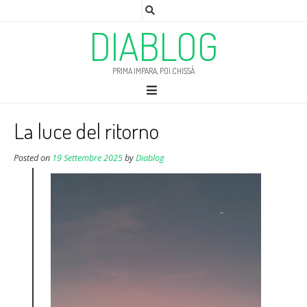
DIABLOG
PRIMA IMPARA, POI CHISSÀ
La luce del ritorno
Posted on
19 Settembre 2025
by
Diablog