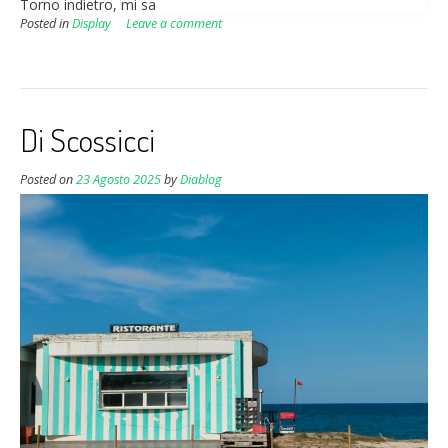
Torno indietro, mi sa
Posted in
Display
Leave a comment
Di Scossicci
Posted on
23 Agosto 2025
by
Diablog